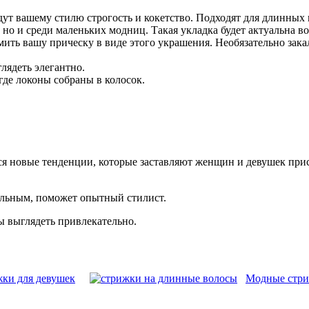
ут вашему стилю строгость и кокетство. Подходят для длинных 
но и среди маленьких модниц. Такая укладка будет актуальна во
ть вашу прическу в виде этого украшения. Необязательно закал
лядеть элегантно.
де локоны собраны в колосок.
ся новые тенденции, которые заставляют женщин и девушек прис
альным, поможет опытный стилист.
ы выглядеть привлекательно.
жки для девушек
Модные стри