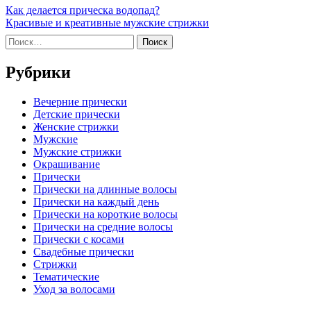
Как делается прическа водопад?
Красивые и креативные мужские стрижки
Найти:
Рубрики
Вечерние прически
Детские прически
Женские стрижки
Мужские
Мужские стрижки
Окрашивание
Прически
Прически на длинные волосы
Прически на каждый день
Прически на короткие волосы
Прически на средние волосы
Прически с косами
Свадебные прически
Стрижки
Тематические
Уход за волосами