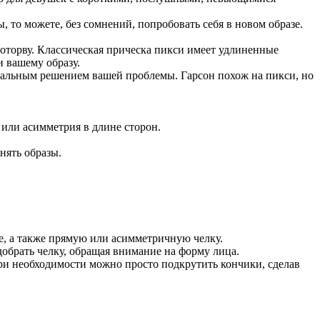
 то можете, без сомнений, попробовать себя в новом образе.
 оторву. Классическая прическа пикси имеет удлиненные
и вашему образу.
еальным решением вашей проблемы. Гарсон похож на пикси, но
или асимметрия в длине сторон.
нять образы.
е, а также прямую или асимметричную челку.
обрать челку, обращая внимание на форму лица.
ри необходимости можно просто подкрутить кончики, сделав