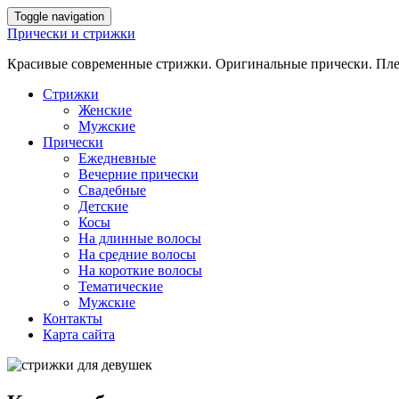
Toggle navigation
Прически и стрижки
Красивые современные стрижки. Оригинальные прически. Плете
Стрижки
Женские
Мужские
Прически
Ежедневные
Вечерние прически
Свадебные
Детские
Косы
На длинные волосы
На средние волосы
На короткие волосы
Тематические
Мужские
Контакты
Карта сайта