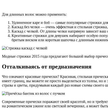
Для длинных волос можно применить:
Удлиненное каре и боб — самые популярные стрижки для м
Каскад без челки — очень эффектная и стильная стрижка,
Каскад с челкой. От длины челки напрямую зависит ваш 
Креативные стрижки для девушек набирают особую попул
бритым виском или короткая шапочка с длинным нижним
Модные стрижки 2015 года предлагают большой выбор причесок
Отталкиваясь от предназначения
Что означают красивые прически? Красивая, стильная прическа
имеет границ, вы можете не просто выделиться из толпы, но и 
стразы и цветы, придумывая каждый раз новые схемы своего ш
Современные прически поражают своей красотой, но и требуют
на романтическом ужине или светской вечеринке, а может быть