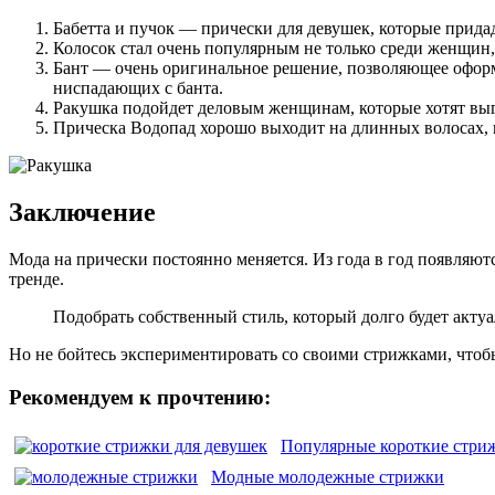
Бабетта и пучок — прически для девушек, которые придад
Колосок стал очень популярным не только среди женщин, 
Бант — очень оригинальное решение, позволяющее оформи
ниспадающих с банта.
Ракушка подойдет деловым женщинам, которые хотят выг
Прическа Водопад хорошо выходит на длинных волосах, г
Заключение
Мода на прически постоянно меняется. Из года в год появляют
тренде.
Подобрать собственный стиль, который долго будет акту
Но не бойтесь экспериментировать со своими стрижками, чтоб
Рекомендуем к прочтению:
Популярные короткие стри
Модные молодежные стрижки