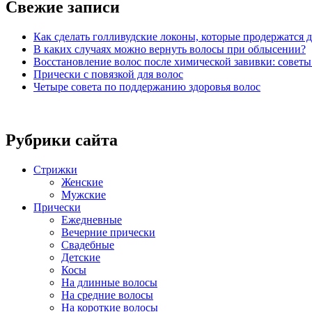
Свежие записи
Как сделать голливудские локоны, которые продержатся д
В каких случаях можно вернуть волосы при облысении?
Восстановление волос после химической завивки: совет
Прически с повязкой для волос
Четыре совета по поддержанию здоровья волос
Рубрики сайта
Стрижки
Женские
Мужские
Прически
Ежедневные
Вечерние прически
Свадебные
Детские
Косы
На длинные волосы
На средние волосы
На короткие волосы