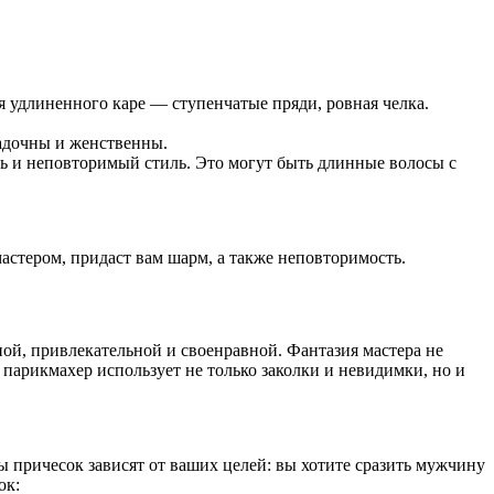
я удлиненного каре — ступенчатые пряди, ровная челка.
гадочны и женственны.
ь и неповторимый стиль. Это могут быть длинные волосы с
стером, придаст вам шарм, а также неповторимость.
ой, привлекательной и своенравной. Фантазия мастера не
 парикмахер использует не только заколки и невидимки, но и
 причесок зависят от ваших целей: вы хотите сразить мужчину
ок: